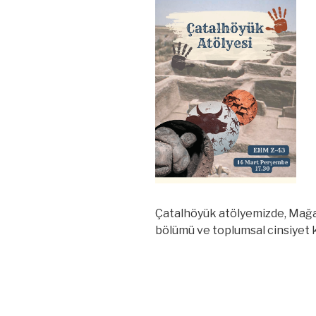
Çatalhöyük atölyemizde, Mağara
bölümü ve toplumsal cinsiyet k