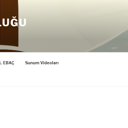
LUĞU
1. EBAÇ
Sunum Videoları