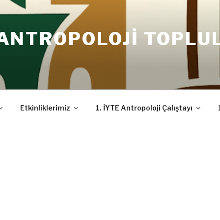
 ANTROPOLOJI TOPLU
Etkinliklerimiz
1. İYTE Antropoloji Çalıştayı