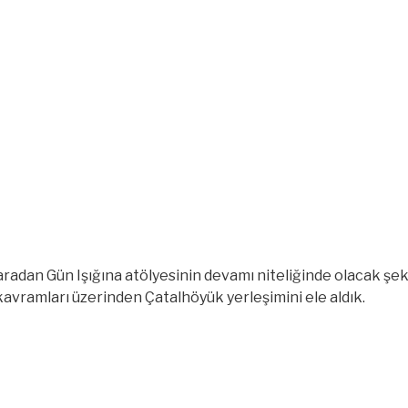
dan Gün Işığına atölyesinin devamı niteliğinde olacak şekil
avramları üzerinden Çatalhöyük yerleşimini ele aldık.