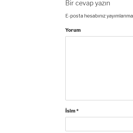
Bir cevap yazın
E-posta hesabınız yayımlanma
Yorum
İsim
*