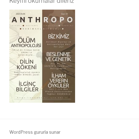
Keyifli okumalar dileriz
WordPress gururla sunar