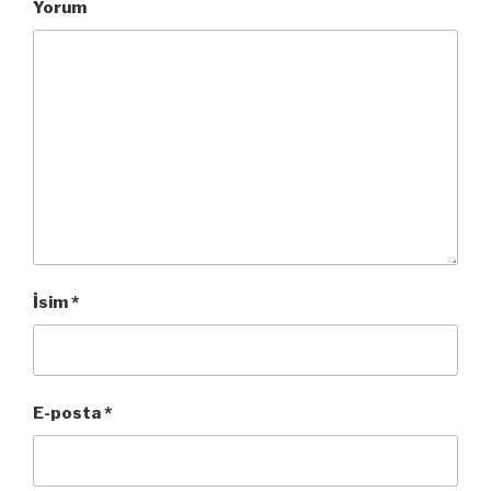
Yorum
İsim
*
E-posta
*