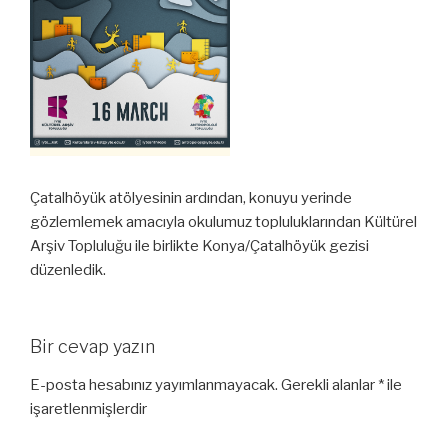
Çatalhöyük atölyesinin ardından, konuyu yerinde
gözlemlemek amacıyla okulumuz topluluklarından Kültürel
Arşiv Topluluğu ile birlikte Konya/Çatalhöyük gezisi
düzenledik.
Bir cevap yazın
E-posta hesabınız yayımlanmayacak.
Gerekli alanlar
*
ile
işaretlenmişlerdir