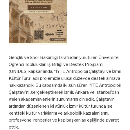
Gençlik ve Spor Bakanlığı tarafından yürütülen Üniversite
Öğrenci Toplulukları İş Birliği ve Destek Programı
(ÜNİDES) kapsamında, “İYTE Antropoloji Çalıştayı ve İzmir
Kültür Turu” adlı projemizle ulusal düzeyde destek almaya
hak kazandık. Bu kapsamda iki gün süren İYTE Antropoloji
Çalıştayı’nı gerçekleştirerek İzmir, Ankara ve İstanbul’dan
gelen akademisyenlerin sunumlarını dinledik. Çalıştayın
ardından düzenlenen iki günlük İzmir kültür turunda ise
kentteki kültür varlıklarını ve arkeolojik kazı alanlarını,
profesyonel rehberler ve kazı başkanları eşliğinde ziyaret
ettik.