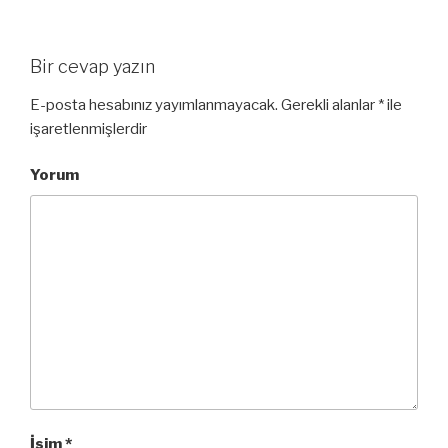
Bir cevap yazın
E-posta hesabınız yayımlanmayacak.
Gerekli alanlar
*
ile
işaretlenmişlerdir
Yorum
İsim
*