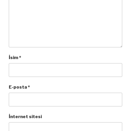
İsim
*
E-posta
*
İnternet sitesi