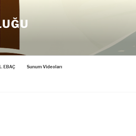
LUĞU
1. EBAÇ
Sunum Videoları