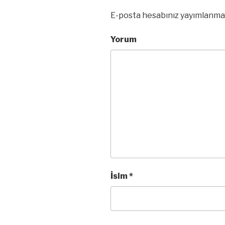
E-posta hesabınız yayımlanma
Yorum
İsim
*