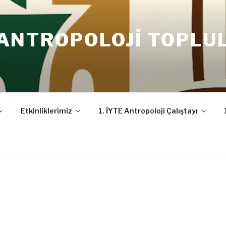
 ANTROPOLOJI TOPLU
Etkinliklerimiz
1. İYTE Antropoloji Çalıştayı